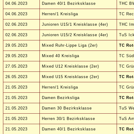
04.06.2023
Damen 40/1 Bezirksklasse
THC BW
04.06.2023
Herren/1 Kreisliga
TC Rec
02.06.2023
Junioren U15/1 Kreisklasse (4er)
THC Im
02.06.2023
Junioren U15/2 Kreisklasse (4er)
TuS Ick
29.05.2023
Mixed Ruhr-Lippe Liga (2er)
TC Rot
29.05.2023
Mixed 40 Kreisliga
TC Süd
27.05.2023
Mixed U12 Kreisklasse (2er)
TC Grün
26.05.2023
Mixed U15 Kreisklasse (2er)
TC Rot
21.05.2023
Herren/1 Kreisliga
TC Grü
21.05.2023
Damen Bezirksliga
TC Rot
21.05.2023
Damen 30 Bezirksklasse
TuS We
21.05.2023
Herren 30/1 Bezirksklasse
TuS Am
21.05.2023
Damen 40/1 Bezirksklasse
TC Rot