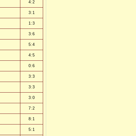
4:2
3:1
1:3
3:6
5:4
4:5
0:6
3:3
3:3
3:0
7:2
8:1
5:1