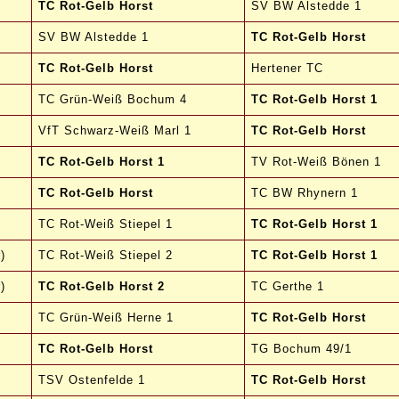
TC Rot-Gelb Horst
SV BW Alstedde 1
SV BW Alstedde 1
TC Rot-Gelb Horst
TC Rot-Gelb Horst
Hertener TC
TC Grün-Weiß Bochum 4
TC Rot-Gelb Horst
1
VfT Schwarz-Weiß Marl 1
TC Rot-Gelb Horst
TC Rot-Gelb Horst 1
TV Rot-Weiß Bönen 1
TC Rot-Gelb Horst
TC BW Rhynern 1
TC Rot-Weiß Stiepel 1
TC Rot-Gelb Horst
1
)
TC Rot-Weiß Stiepel 2
TC Rot-Gelb Horst
1
)
TC Rot-Gelb Horst
2
TC Gerthe 1
TC Grün-Weiß Herne 1
TC Rot-Gelb Horst
TC Rot-Gelb Horst
TG Bochum 49/1
TSV Ostenfelde 1
TC Rot-Gelb Horst