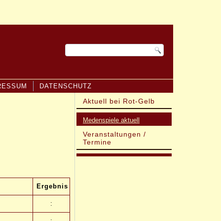
RESSUM
DATENSCHUTZ
Aktuell bei Rot-Gelb
Medenspiele aktuell
Veranstaltungen /
Termine
Ergebnis
:
: