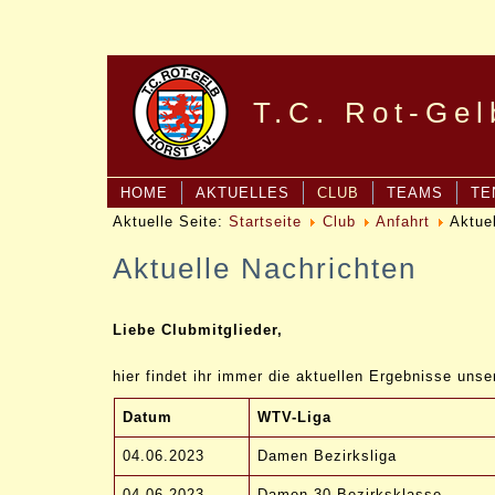
T.C. Rot-Gel
HOME
AKTUELLES
CLUB
TEAMS
TE
Aktuelle Seite:
Startseite
Club
Anfahrt
Aktue
Aktuelle Nachrichten
Liebe Clubmitglieder,
hier findet ihr immer die aktuellen Ergebnisse uns
Datum
WTV-Liga
04.06.2023
Damen Bezirksliga
04.06.2023
Damen 30 Bezirksklasse