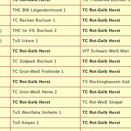
THC BW Lütgendortmund 1
TC Rot-Gelb Horst
TC Rechen Bochum 1
TC Rot-Gelb Horst
)
THC Im VfL Bochum 2
TC Rot-Gelb Horst
)
TuS Ickern 1
TC Rot-Gelb Horst
TC Rot-Gelb Horst
VfT Schwarz-Weiß Marl 
TC Südpark Bochum 1
TC Rot-Gelb Horst
TC Grün-Weiß Frohlinde 1
TC Rot-Gelb Horst
TC Rot-Gelb Horst
TV Recklinghausen-Süd
TC Grün-Weiß Herne 2
TC Rot-Gelb Horst
TC Rot-Gelb Horst
TC Rot-Weiß Stiepel
TuS Westfalia Vorhelm 1
TC Rot-Gelb Horst
TuS Ampen 1
TC Rot-Gelb Horst